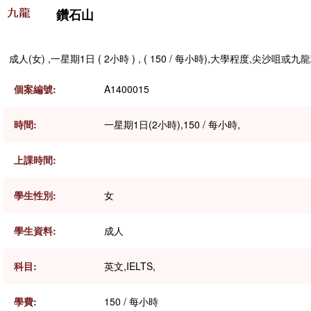
鑽石山
成人(女) ,一星期1日 ( 2小時 ) , ( 150 / 每小時),大學程度,尖沙咀或九
個案編號:
A1400015
時間:
一星期1日(2小時),150 / 每小時,
上課時間:
學生性別:
女
學生資料:
成人
科目:
英文,IELTS,
學費:
150 / 每小時