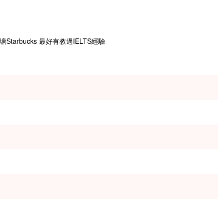
龍塘Starbucks 最好有教過IELTS經驗