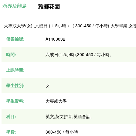
雅都花園
大專或大學(女) ,六或日 ( 1.5小時 ) , ( 300-450 / 每小時),大
個案編號:
A1400032
時間:
六或日(1.5小時),300-450 / 每小時,
上課時間:
學生性別:
女
學生資料:
大專或大學
科目:
英文,英文拼音,英語會話,
學費:
300-450 / 每小時