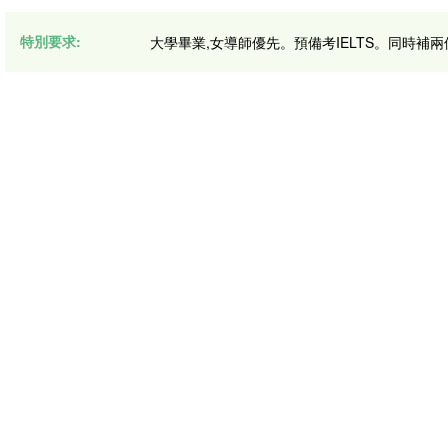
特別要求:
大學畢業,女導師優先。預備考IELTS。同時補