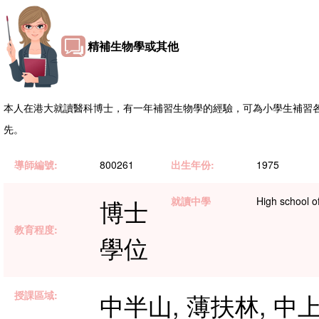
精補生物學或其他
本人在港大就讀醫科博士，有一年補習生物學的經驗，可為小學生補習
先。
導師編號:
800261
出生年份:
1975
博士
就讀中學
High school o
教育程度:
學位
授課區域:
中半山, 薄扶林, 中上