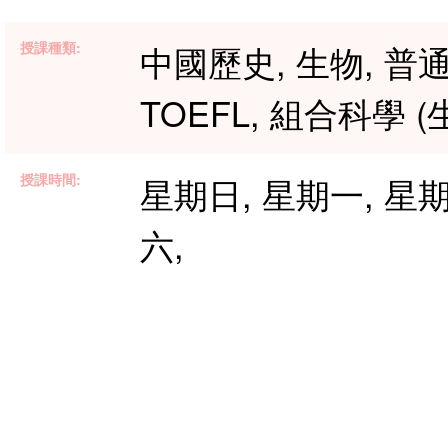
授課種類:
中國歷史, 生物, 普通
TOEFL, 組合科學 (生
授課時間:
星期日, 星期一, 星期
六,