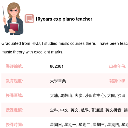
10years exp piano teacher
Graduated from HKU, I studied music courses there. I have been teach
music theory with excellent marks.
導師編號:
802381
出生年份:
教育程度:
大學畢業
就讀中學
授課區域:
大埔, 馬鞍山, 火炭, 沙田市中心, 大圍, 沙田,
授課種類:
全科, 中文, 英文, 數學, 普通話, 英文拼音, 德
授課時間:
星期日, 星期一, 星期二, 星期三, 星期四, 星