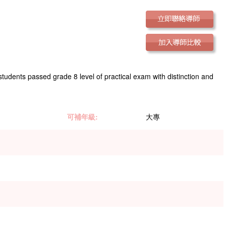
udents passed grade 8 level of practical exam with distinction and
可補年級:
大專