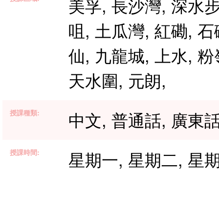
美孚, 長沙灣, 深水步
咀, 土瓜灣, 紅磡, 
仙, 九龍城, 上水, 粉
天水圍, 元朗,
授課種類:
中文, 普通話, 廣東話
授課時間:
星期一, 星期二, 星期