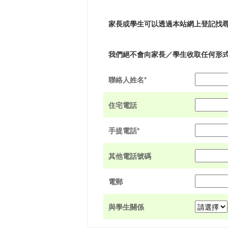
家長或學生可以透過本站網上登記找
我們絕不會向家長／學生收取任何形
聯絡人姓名*
住宅電話
手提電話*
其他電話號碼
電郵
與學生關係