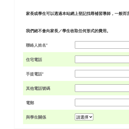
家長或學生可以透過本站網上登記找尋補習導師，一般而
我們絕不會向家長／學生收取任何形式的費用。
聯絡人姓名*
住宅電話
手提電話*
其他電話號碼
電郵
與學生關係