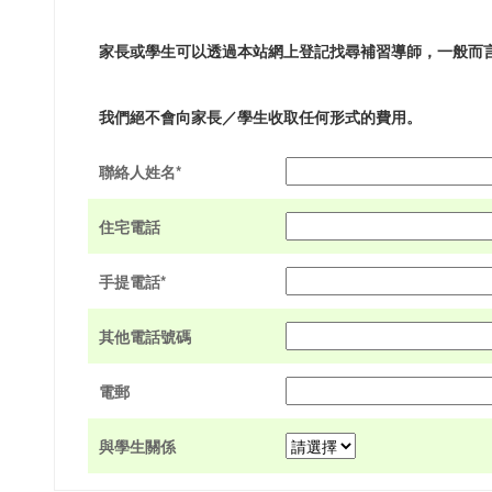
家長或學生可以透過本站網上登記找尋補習導師，一般而
我們絕不會向家長／學生收取任何形式的費用。
聯絡人姓名*
住宅電話
手提電話*
其他電話號碼
電郵
與學生關係