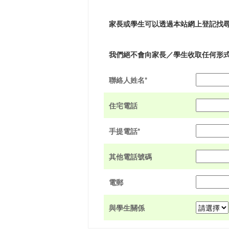
家長或學生可以透過本站網上登記找
我們絕不會向家長／學生收取任何形
聯絡人姓名*
住宅電話
手提電話*
其他電話號碼
電郵
與學生關係