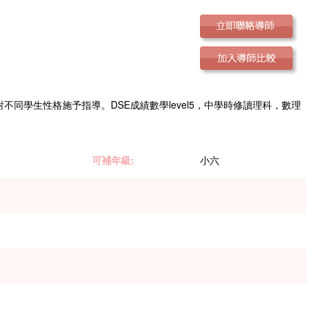
同學生性格施予指導。DSE成績數學level5，中學時修讀理科，數理
可補年級:
小六