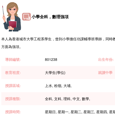
小學全科，數理強項
本人為香港城市大學工程系學生，曾到小學擔任功課輔導班導師，同時教授
方面為強項。
導師編號:
801238
出生年份:
教育程度:
大學生(學位)
就讀中學
授課區域:
上水, 粉嶺, 大埔,
授課種類:
全科, 文科, 理科, 中文, 數學,
授課時間:
星期日, 星期一, 星期二, 星期三, 星期四, 星